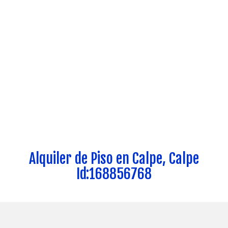
Alquiler de Piso en Calpe, Calpe
Id:168856768