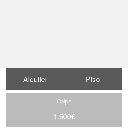
Alquiler
Piso
Calpe
1.500€