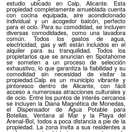
estudio ubicado en Calp, Alicante. Esta
propiedad completamente amueblada cuenta
con cocina equipada, aire acondicionado
individual y un acogedor balcón, perfecto
para el ocio. Para su comodidad, se incluyen
diversas comodidades, como una lavadora
común. Todos los gastos de agua,
electricidad, gas y wifi están incluidos en el
alquiler para su tranquilidad. Todos los
propietarios que se anuncian en Spotahome
se someten a un proceso de selección
exhaustivo, lo que garantiza la fiabilidad y su
comodidad sin necesidad de visitar la
propiedad.Calp es un municipio vibrante y
pintoresco dentro de Alicante, con fácil
acceso a numerosas atracciones culturales y
de ocio. Entre los puntos de interés cercanos
se incluyen la Diana Magnética de Monedas,
el Dispensador de Agua Potable para
Botellas, Ventana al Mar y la Playa del
Arenal-Bol, todos a poca distancia a pie de la
propiedad. La zona invita a sus residentes a