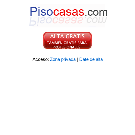
Acceso:
Zona privada
|
Date de alta